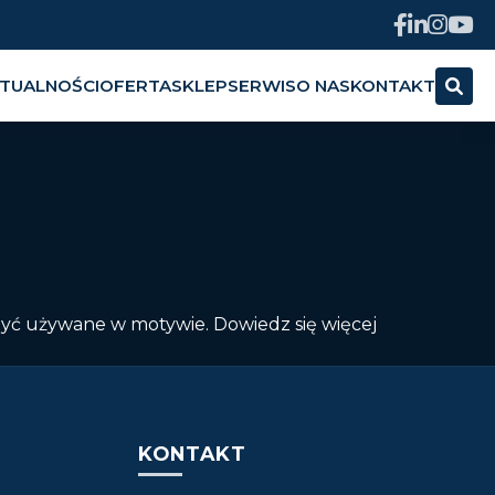
TUALNOŚCI
OFERTA
SKLEP
SERWIS
O NAS
KONTAKT
być używane w motywie. Dowiedz się więcej
KONTAKT